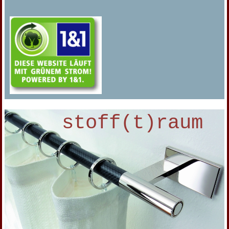
stoff(t)raum