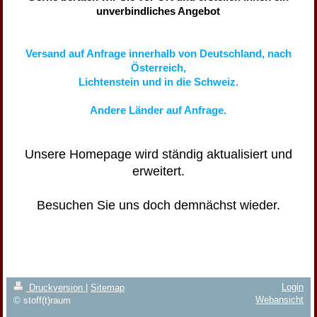
unverbindliches Angebot
Versand auf Anfrage innerhalb von Deutschland, nach
Österreich,
Lichtenstein und in die Schweiz.
Andere Länder auf Anfrage.
Unsere Homepage wird ständig aktualisiert und
erweitert.
Besuchen Sie uns doch demnächst wieder.
I
I
I
Login
Druckversion
|
Sitemap
Webansicht
© stoff(t)raum