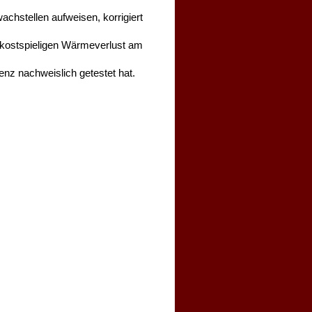
achstellen aufweisen, korrigiert
en kostspieligen Wärmeverlust am
enz nachweislich getestet hat.