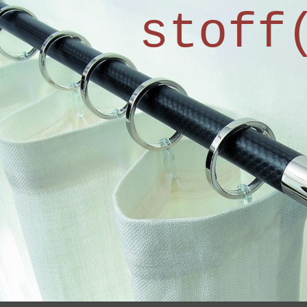
stoff