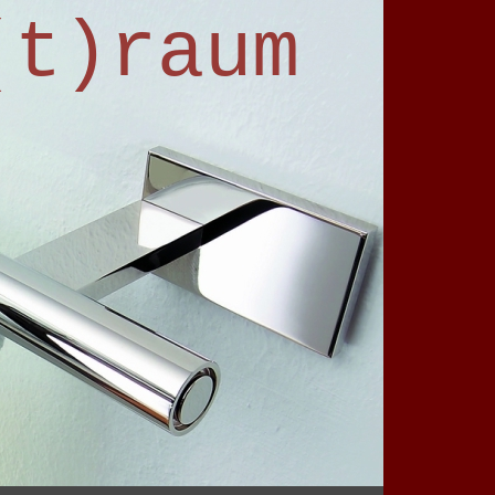
(t)raum