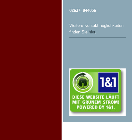
02637- 944056
Weitere Kontaktmöglichkeiten
finden Sie
hier
.