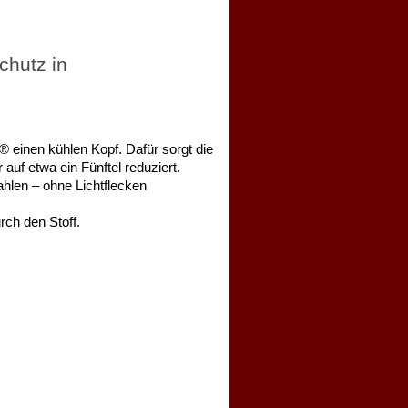
chutz in
 einen kühlen Kopf. Dafür sorgt die
uf etwa ein Fünftel reduziert.
ahlen – ohne Lichtflecken
rch den Stoff
.