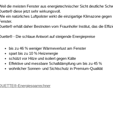
Weil die meisten Fenster aus energietechnischer Sicht deutliche Schw
Duette® diese jetzt sehr wirkungsvoll.
Wie ein natürliches Luftpolster wirkt die einzigartige Klimazone geg
Fenster.
Duette® erhält daher Bestnoten vom Fraunhofer Institut, das die Effizi
Duette® - Die schlaue Antwort auf steigende Energiepreise
bis zu 46 % weniger Wärmeverlust am Fenster
spart bis zu 10 % Heizenergie
schützt vor Hitze und isoliert gegen Kälte
Effektive und messbare Schalldämpfung um bis zu 45 %
wohnlicher Sonnen- und Sichtschutz in Premium-Qualität
DUETTE®-Energiesparrechner