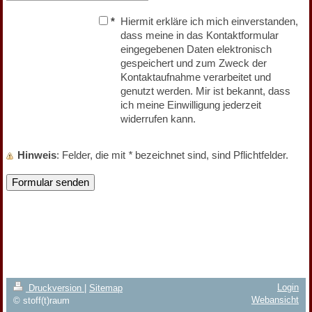
*
Hiermit erkläre ich mich einverstanden,
dass meine in das Kontaktformular
eingegebenen Daten elektronisch
gespeichert und zum Zweck der
Kontaktaufnahme verarbeitet und
genutzt werden. Mir ist bekannt, dass
ich meine Einwilligung jederzeit
widerrufen kann.
Hinweis
: Felder, die mit
*
bezeichnet sind, sind Pflichtfelder.
Login
Druckversion
|
Sitemap
Webansicht
© stoff(t)raum