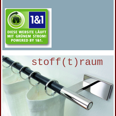
stoff(t)raum