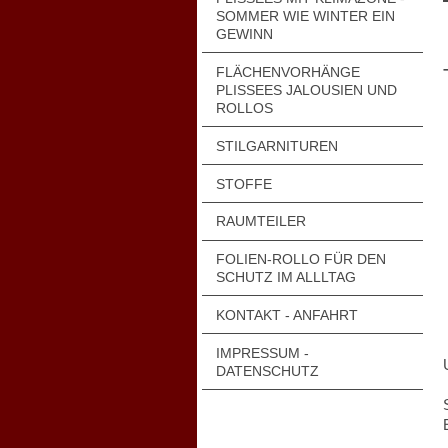
SOMMER WIE WINTER EIN
GEWINN
FLÄCHENVORHÄNGE
PLISSEES JALOUSIEN UND
ROLLOS
STILGARNITUREN
STOFFE
RAUMTEILER
FOLIEN-ROLLO FÜR DEN
SCHUTZ IM ALLLTAG
KONTAKT - ANFAHRT
IMPRESSUM -
DATENSCHUTZ