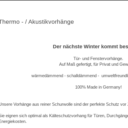
Thermo - / Akustikvorhänge
--#
Der nächste Winter kommt bes
Tür- und Fenstervorhänge.
Auf Maß gefertigt, für Privat und Ge
wärmedämmend - schalldämmend - umweltfreundlic
100% Made in Germany!
Unsere Vorhänge aus reiner Schurwolle sind der perfekte Schutz vor Z
Sie eignen sich optimal als Kälteschutzvorhang für Türen, Durchgäng
Energiekosten.