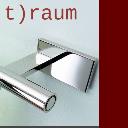
(t)raum