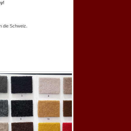
ny!
n die Schweiz.