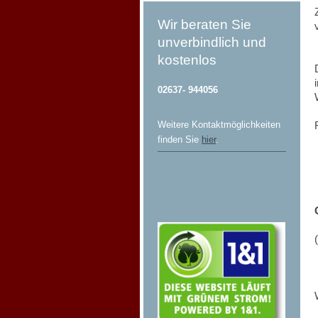
Wir beraten Sie
unverbindlich und
kostenlos
02637- 944056
Weitere Kontaktmöglichkeiten
finden Sie
hier
.