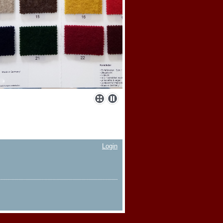
Login