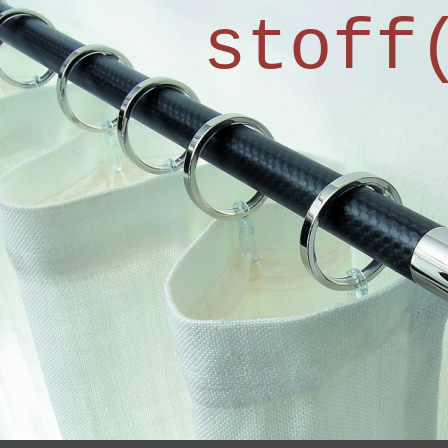
stoff