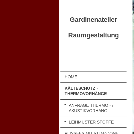
Gardinenatelier
Raumgestaltung
HOME
KÄLTESCHUTZ -
THERMOVORHÄNGE
ANFRAGE THERMO - /
AKUSTIKVORHANG
LEIHMUSTER STOFFE
PLISSEES MIT KLIMAZONE -