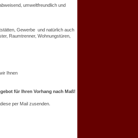
abweisend, umweltfreundlich und
tstätten, Gewerbe und natürlich auch
nster, Raumtrenner, Wohnungstüren,
wir Ihnen
Angebot für Ihren Vorhang nach Maß!
 diese per Mail zusenden.